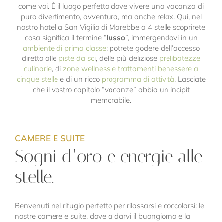
come voi. È il luogo perfetto dove vivere una vacanza di
puro divertimento, avventura, ma anche relax. Qui, nel
nostro hotel a San Vigilio di Marebbe a 4 stelle scoprirete
cosa significa il termine “
lusso
”, immergendovi in un
ambiente di prima classe
: potrete godere dell’accesso
diretto alle
piste da sci
, delle più deliziose
prelibatezze
culinarie
, di
zone wellness e trattamenti benessere a
cinque stelle
e di un ricco
programma di attività
. Lasciate
che il vostro capitolo “vacanze” abbia un incipit
memorabile.
CAMERE E SUITE
Sogni d’oro e energie alle
stelle.
Benvenuti nel rifugio perfetto per rilassarsi e coccolarsi: le
nostre camere e suite, dove a darvi il buongiorno e la