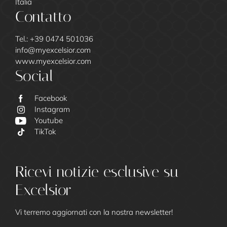
Italia
Contatto
Tel.:
+39 0474 501036
info@
myexcelsior.
com
www.myexcelsior.com
Social
Facebook
Instagram
Youtube
TikTok
Ricevi notizie esclusive su
Excelsior
Vi terremo aggiornati con la nostra newsletter!