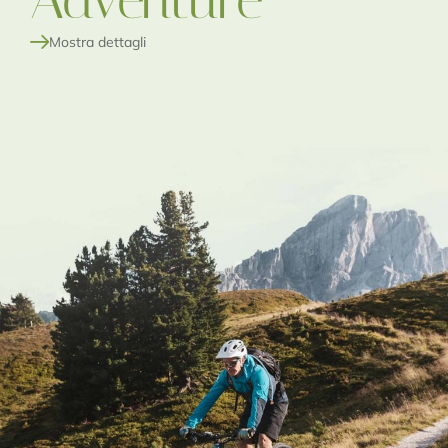
Mostra dettagli
Mostra dettagli
Mostra dettagli