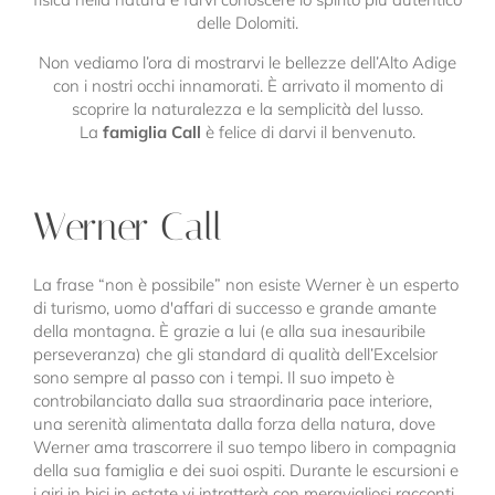
delle Dolomiti.
Non vediamo l’ora di mostrarvi le bellezze dell’Alto Adige
con i nostri occhi innamorati. È arrivato il momento di
scoprire la naturalezza e la semplicità del lusso.
La
famiglia Call
è felice di darvi il benvenuto.
Werner Call
La frase “non è possibile” non esiste Werner è un esperto
di turismo, uomo d'affari di successo e grande amante
della montagna. È grazie a lui (e alla sua inesauribile
perseveranza) che gli standard di qualità dell’Excelsior
sono sempre al passo con i tempi. Il suo impeto è
controbilanciato dalla sua straordinaria pace interiore,
una serenità alimentata dalla forza della natura, dove
Werner ama trascorrere il suo tempo libero in compagnia
della sua famiglia e dei suoi ospiti. Durante le escursioni e
i giri in bici in estate vi intratterà con meravigliosi racconti