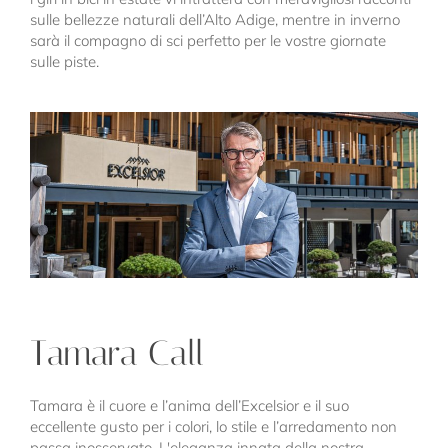
sulle bellezze naturali dell’Alto Adige, mentre in inverno
sarà il compagno di sci perfetto per le vostre giornate
sulle piste.
Tamara Call
Tamara è il cuore e l’anima dell’Excelsior e il suo
eccellente gusto per i colori, lo stile e l’arredamento non
passa inosservato. L'eleganza innata della nostra