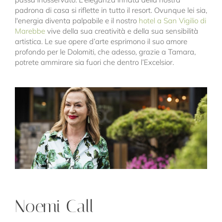
padrona di casa si riflette in tutto il resort. Ovunque lei sia,
l'energia diventa palpabile e il nostro
hotel a San Vigilio di
Marebbe
vive della sua creatività e della sua sensibilità
artistica. Le sue opere d’arte esprimono il suo amore
profondo per le Dolomiti, che adesso, grazie a Tamara,
potrete ammirare sia fuori che dentro l’Excelsior.
Noemi Call