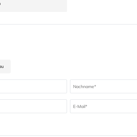
n
au
Nachname*
E-Mail*