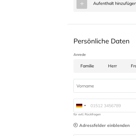
Aufenthalt hinzufüge
Persönliche Daten
Anrede
Familie
Herr
Fr
Vorname
für evtl. Rückfragen
Adressfelder einblenden