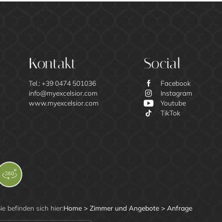
Kontakt
Social
Tel.:
+39 0474 501036
Facebook
info@
myexcelsior.
com
Instagram
www.myexcelsior.com
Youtube
TikTok
ie befinden sich hier:
Home
>
Zimmer und Angebote
>
Anfrage