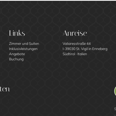
Links
Anreise
Zimmer und Suiten
Valiaresstraße 44
Inklusivleistungen
I-39030 St. Vigil in Enneberg
Angebote
Südtirol · Italien
Buchung
ten
S