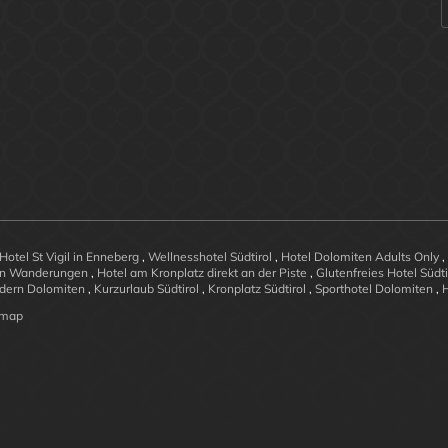
Hotel St Vigil in Enneberg
,
Wellnesshotel Südtirol
,
Hotel Dolomiten Adults Only
,
rten Wanderungen
,
Hotel am Kronplatz direkt an der Piste
,
Glutenfreies Hotel Südt
dern Dolomiten
,
Kurzurlaub Südtirol
,
Kronplatz Südtirol
,
Sporthotel Dolomiten
,
H
emap