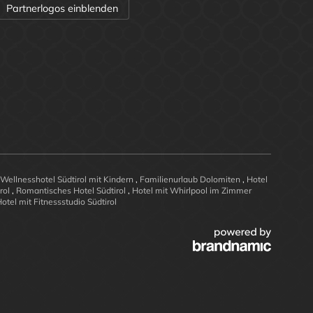
Partnerlogos einblenden
Wellnesshotel Südtirol mit Kindern
,
Familienurlaub Dolomiten
,
Hotel
irol
,
Romantisches Hotel Südtirol
,
Hotel mit Whirlpool im Zimmer
otel mit Fitnessstudio Südtirol