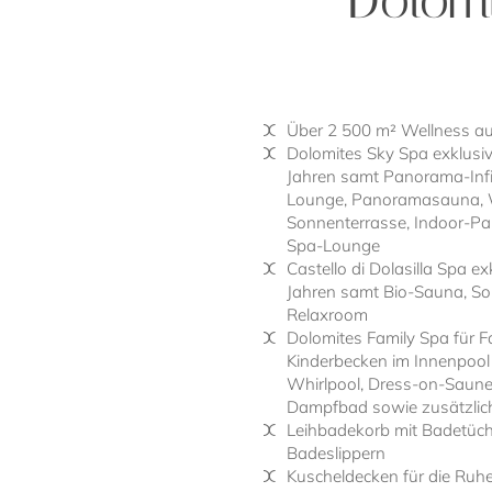
Über 2 500 m² Wellness a
Dolomites Sky Spa exklusi
Jahren samt Panorama-Infi
Lounge, Panoramasauna, W
Sonnenterrasse, Indoor-P
Spa-Lounge
Castello di Dolasilla Spa e
Jahren samt Bio-Sauna, S
Relaxroom
Dolomites Family Spa für Fa
Kinderbecken im Innenpool
Whirlpool, Dress-on-Saun
Dampfbad sowie zusätzlic
Leihbadekorb mit Badetüc
Badeslippern
Kuscheldecken für die Ruhe