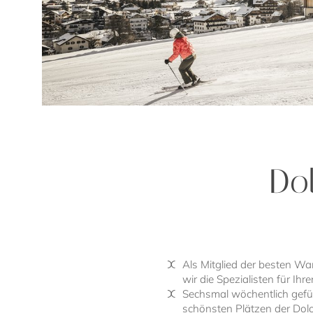
Do
Als Mitglied der besten Wa
wir die Spezialisten für Ih
Sechsmal wöchentlich gef
schönsten Plätzen der Dolom