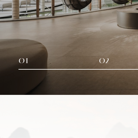
01
02