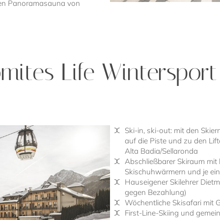
uen Panoramasauna von
mites Life Wintersport
Ski-in, ski-out: mit den Ski
auf die Piste und zu den Li
Alta Badia/Sellaronda
Abschließbarer Skiraum mit
Skischuhwärmern und je ei
Hauseigener Skilehrer Diet
gegen Bezahlung)
Wöchentliche Skisafari mit 
First-Line-Skiing und geme