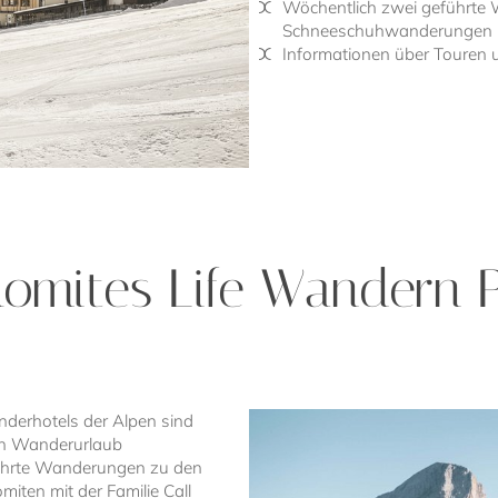
Wöchentlich zwei geführte 
Schneeschuhwanderungen
Informationen über Touren 
lomites Life Wandern P
nderhotels der Alpen sind
ren Wanderurlaub
ührte Wanderungen zu den
iten mit der Familie Call