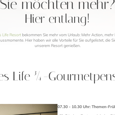
Sie möchten mehr
Hier entlang!
s Life Resort
bekommen Sie mehr vom Urlaub: Mehr Action, mehr 
momente. Hier haben wir alle Vorteile für Sie aufgelistet, die Si
unserem Resort genießen.
es Life ¾-Gourmetpens
07.30 - 10.30 Uhr: Themen-Fr