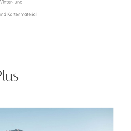
Winter- und
und Kartenmaterial
lus