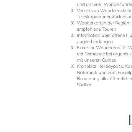
und unseren Wanderführer
Verleih von Wanderrucksäc
Teleskopwanderstöcken u
Wanderkarten der Region, W
empfohlene Touren
Information über offene Hü
Zugverbindungen
Excelsior-Wanderbus für W
der Gemeinde bei organisie
mit unseren Guides
Kronplatz Holidaypass: Ko
Naturpark und zum Furkelp
Benutzung aller öffentliche
Südtirol