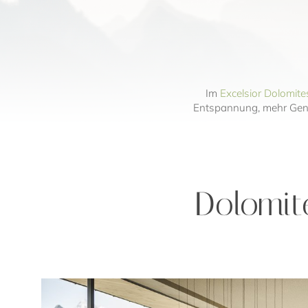
Im
Excelsior Dolomite
Entspannung, mehr Genuss
Dolomit