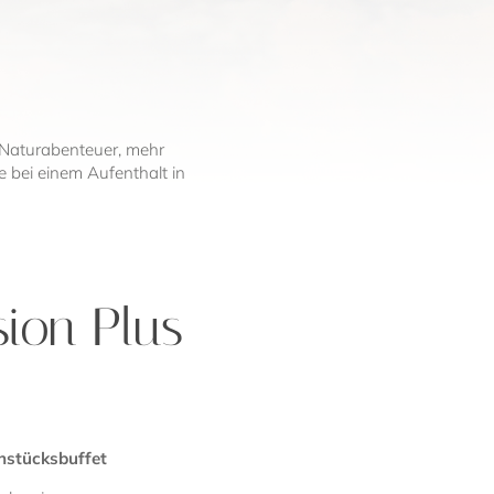
?
Naturabenteuer, mehr
e bei einem Aufenthalt in
ion Plus
ühstücksbuffet