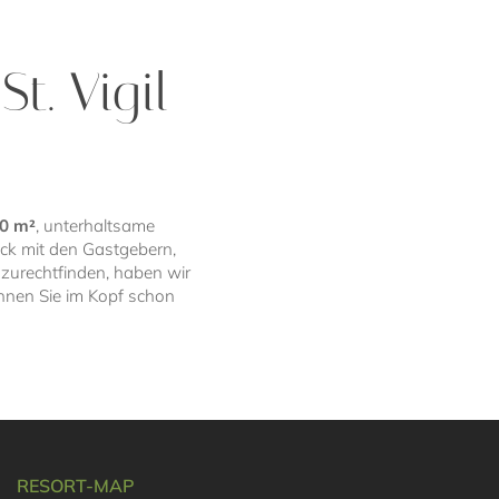
St. Vigil
00 m²
, unterhaltsame
ck mit den Gastgebern,
t zurechtfinden, haben wir
innen Sie im Kopf schon
RESORT-MAP