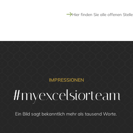
Hier finden Sie alle offenen Stel
IMPRESSIONEN
#myexcelsiorteam
Ein Bild sagt bekanntlich mehr als tausend Worte.