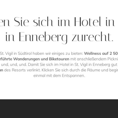
n Sie sich im Hotel in 
in Enneberg zurecht.
t. Vigil in Südtirol haben wir einiges zu bieten:
Wellness auf 2 5
eführte Wanderungen und Biketouren
mit anschließendem Pickni
und, und, und. Damit Sie sich im Hotel in St. Vigil in Enneberg gu
an
des Resorts verlinkt. Klicken Sie sich durch die Räume und beg
einmal mit dem Entspannen.