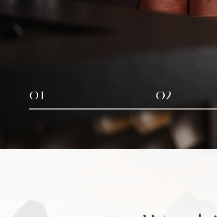
01
02