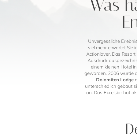
Was hä
En
Unvergessliche Erlebni
viel mehr erwartet Sie 
Actionlover. Das Resort
Ausdruck ausgezeichnet
einem kleinen Hotel i
geworden. 2006 wurde 
Dolomiten Lodge
m
unterschiedlich gebaut si
an. Das Excelsior hat a
D