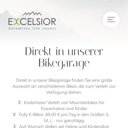
DE
|
IT
|
EN
Direkt in unserer
Bikegarage
Direkt in unserer Bikegarage finden Sie eine große
Auswahl an verschiedenen Bikes, die zum Verleih zur
Verfügung stehen.
Kostenloser Verleih von Mountainbikes für
Erwachsene und Kinder
Fully E-Bikes: 49,00 € pro Tag in den Größen S,
M, L - nur ganztägig
Auf Wunsch stellen wir Helme und Kindersitze