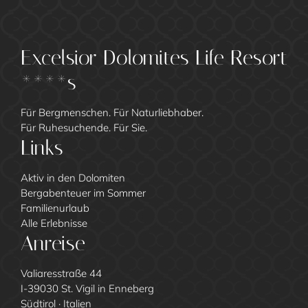
Excelsior Dolomites Life Resort
****s
Für Bergmenschen. Für Naturliebhaber.
Für Ruhesuchende. Für Sie.
Links
Aktiv in den Dolomiten
Bergabenteuer im Sommer
Familienurlaub
Alle Erlebnisse
Anreise
Valiaresstraße 44
I-39030 St. Vigil in Enneberg
Südtirol · Italien