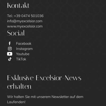
Kontakt
Tel.:
+39 0474 501036
info@
myexcelsior.
com
www.myexcelsior.com
Social
Facebook
Instagram
Youtube
TikTok
Exklusive Excelsior-News
Excelsior
erhalten
Wir halten Sie mit unserem Newsletter auf dem
Laufenden!