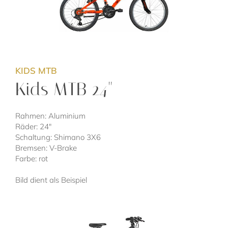
KIDS MTB
Kids MTB 24"
Rahmen: Aluminium
Räder: 24"
Schaltung: Shimano 3X6
Bremsen: V-Brake
Farbe: rot
Bild dient als Beispiel