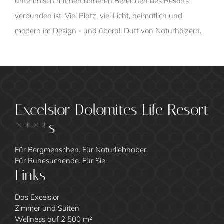
unterirdisch mit den anderen Bereichen des Resorts
verbunden ist. Viel Platz, viel Licht, heimatlich und
modern im Design - und überall Duft von Naturhölzern.
Excelsior Dolomites Life Resort
****s
Für Bergmenschen. Für Naturliebhaber.
Für Ruhesuchende. Für Sie.
Links
Das Excelsior
Zimmer und Suiten
Wellness auf 2 500 m²