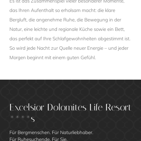
Es ist das Zusammenspiel vieler besonderer Momente,
das Ihren Aufenthalt so erholsam macht: die klare
Bergluft, die angenehme Ruhe, die Bewegung in der
Natur, eine leichte und regionale Küche sowie ein Bett,
das perfekt auf Ihre Schlafgewohnheiten abgestimmt ist.
So wird jede Nacht zur Quelle neuer Energie – und jeder
Morgen beginnt mit einem guten Gefühl.
Excelsior Dolomites Life Resort
****s
Für Bergmenschen. Für Naturliebhaber.
Für Ruhesuchende. Für Sie.