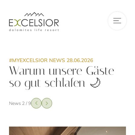
DE
|
IT
|
EN
#MYEXCELSIOR NEWS 28.06.2026
Warum unsere Gäste
so gut schlafen 🌙
News 2 / 9