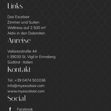
Links
Das Excelsior
Zimmer und Suiten
Wellness auf 2 500 m²
Aktiv in den Dolomiten
Anreise
Valiaresstraße 44
I-39030 St. Vigil in Enneberg
Südtirol · Italien
Kontakt
Tel.:
+39 0474 501036
info@
myexcelsior.
com
www.myexcelsior.com
Social
Facebook