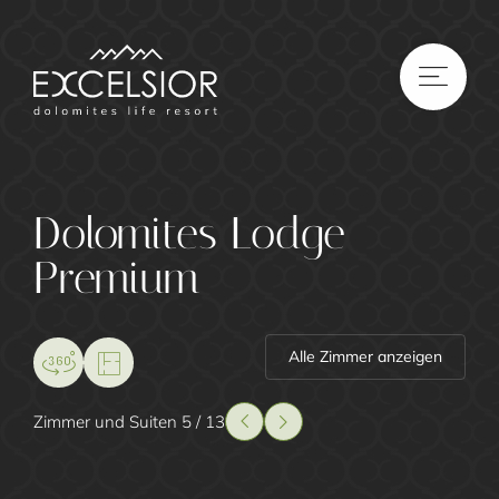
DE
|
IT
|
EN
Dolomites Lodge
Premium
Alle Zimmer anzeigen
Zimmer und Suiten 5 / 13