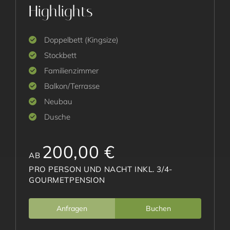
Highlights
Doppelbett (Kingsize)
Stockbett
Familienzimmer
Balkon/Terrasse
Neubau
Dusche
200,00 €
AB
PRO PERSON UND NACHT INKL. 3/4-
GOURMETPENSION
Anfragen
Buchen