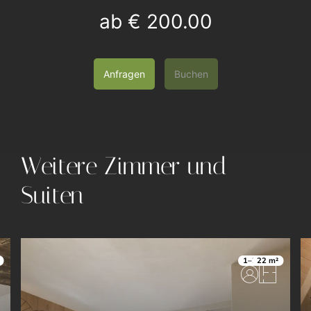
ab
€ 200.00
Anfragen
Buchen
Weitere Zimmer und
Suiten
1–2
22 m²