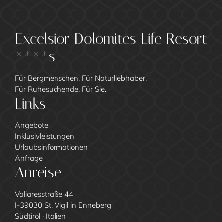
Excelsior Dolomites Life Resort
****s
Für Bergmenschen. Für Naturliebhaber.
Für Ruhesuchende. Für Sie.
Links
Angebote
Inklusivleistungen
Urlaubsinformationen
Anfrage
Anreise
Valiaresstraße 44
I-39030 St. Vigil in Enneberg
Südtirol · Italien