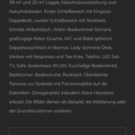
39 m² und 20 m² Loggia, Naturholzausstattung und
Naturholzboden. Erster Schlafbereich mit Kingsize-
Doppelbett, zweiter Schlafbereich mit Stockbett,
Schreib-/Arbeitstisch, Wohn-Badezimmer Schrank,
großzügige Relax-Dusche, WC und Bidet getrennt,
Doppelwaschtisch in Marmor, Lady-Schmink-Desk.
Minibar mit Nespresso und Tee-Ecke, Telefon, LED Sat-
TV, Safe, kostenloses WLAN. Kuschelige Bademäntel,
Badetücher, Badeschuhe, Rucksack. Überdachte
Terrasse zur Südseite mit Panoramablick auf die
Dolomiten. Garagenplatz inkludiert. Keine Haustiere
erlaubt. Die Bilder dienen als Beispiel, die Möblierung oder
der Grundriss können variieren.