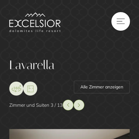
DE
|
IT
|
EN
Lavarella
Alle Zimmer anzeigen
Zimmer und Suiten 3 / 13