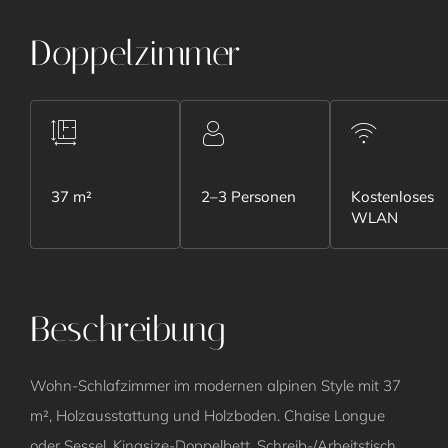
Doppelzimmer
37 m²
2–3 Personen
Kostenloses
WLAN
Beschreibung
Wohn-Schlafzimmer im modernen alpinen Style mit 37
m², Holzausstattung und Holzboden. Chaise Longue
oder Sessel, Kingsize-Doppelbett, Schreib-/Arbeitstisch,