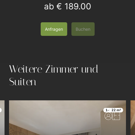
ab
€ 189.00
Anfragen
Buchen
Weitere Zimmer und
Suiten
1–2
22 m²