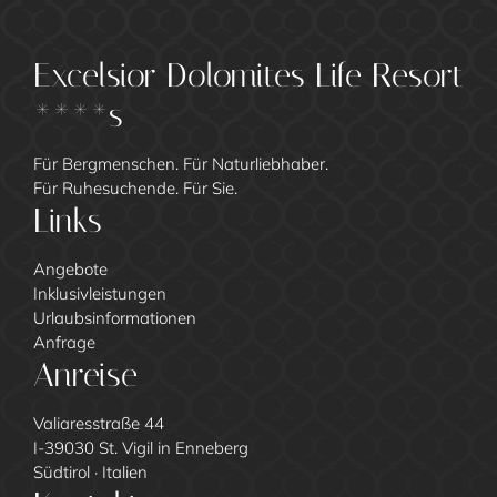
Excelsior Dolomites Life Resort
****s
Für Bergmenschen. Für Naturliebhaber.
Für Ruhesuchende. Für Sie.
Links
Angebote
Inklusivleistungen
Urlaubsinformationen
Anfrage
Anreise
Valiaresstraße 44
I-39030 St. Vigil in Enneberg
Südtirol · Italien