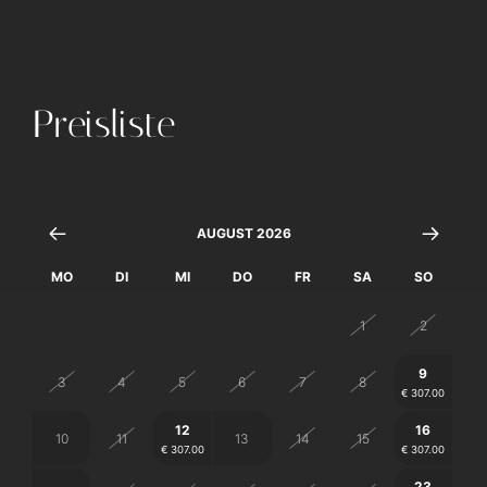
Preisliste
AUGUST 2026
MO
DI
MI
DO
FR
SA
SO
27
28
29
30
31
1
2
9
3
4
5
6
7
8
€ 307.00
12
16
10
11
13
14
15
€ 307.00
€ 307.00
23