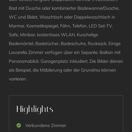
Bad mit Dusche oder kombinierter Badewanne/Dusche,
WC und Bidet, Waschtisch oder Doppelwaschtisch in
Marmor, Kosmetikspiegel, Föhn, Telefon, LED Sat-TV,
Safe, Minibar, kostenloses WLAN. Kuschelige
Bademäntel, Badetücher, Badeschuhe, Rucksack. Einige
Lavarella Zimmer verfügen über ein Separée. Balkon mit
Panoramablick. Garagenplatz inkludiert. Die Bilder dienen
als Beispiel, die Möblierung oder der Grundriss können
variieren.
Highlights
Verbundene Zimmer