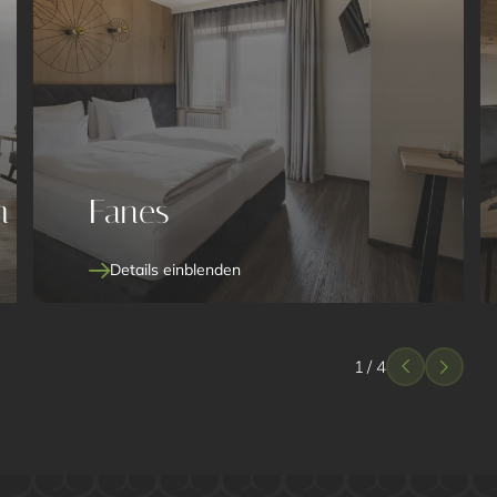
m
Fanes
Details einblenden
1
/
4