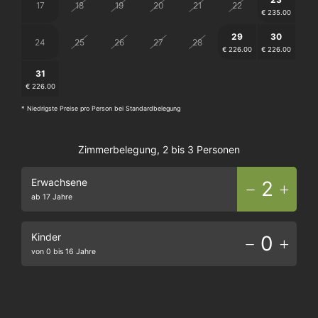
17
18
19
20
21
22
€ 235.00
29
30
24
25
26
27
28
€ 226.00
€ 226.00
31
3
5
1
2
4
6
€ 226.00
€ 235.00
€ 221.00
* Niedrigste Preise pro Person bei Standardbelegung
Zimmerbelegung, 2 bis 3 Personen
Erwachsene
2
ab 17 Jahre
Kinder
0
von 0 bis 16 Jahre