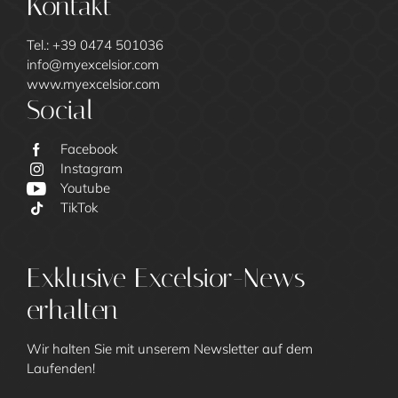
Kontakt
Tel.:
+39 0474 501036
info@
myexcelsior.
com
www.myexcelsior.com
Social
Facebook
Instagram
Youtube
TikTok
Excelsior
Exklusive Excelsior-News
erhalten
Wir halten Sie mit unserem Newsletter auf dem
Laufenden!