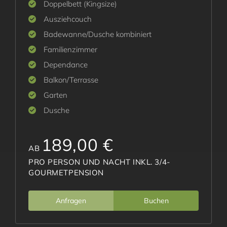
Doppelbett (Kingsize)
Ausziehcouch
Badewanne/Dusche kombiniert
Familienzimmer
Dependance
Balkon/Terrasse
Garten
Dusche
189,00 €
AB
PRO PERSON UND NACHT INKL. 3/4-
GOURMETPENSION
Anfragen
Buchen